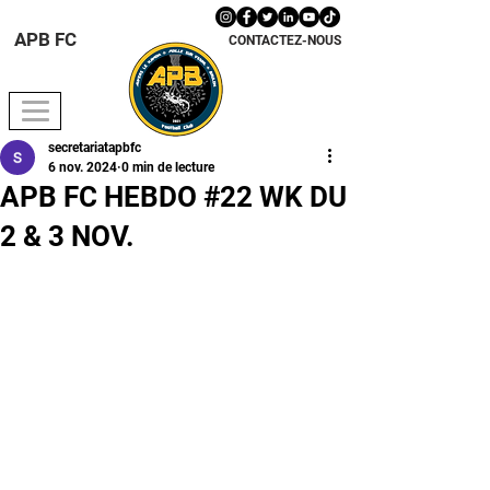
APB FC
CONTACTEZ-NOUS
secretariatapbfc
6 nov. 2024
0 min de lecture
APB FC HEBDO #22 WK DU
2 & 3 NOV.