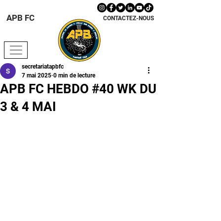
APB FC
CONTACTEZ-NOUS
secretariatapbfc
7 mai 2025
0 min de lecture
APB FC HEBDO #40 WK DU
3 & 4 MAI