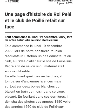
Marchand Esteban
< RETOUR
2 janv. 2023
Une page d'histoire du Roi Pelé
et le club de Poillé refait sur
face
Tout commence le lundi 19 décembre 2022, lors
de notre habituelle réunion d’éducateur.
Tout commence le lundi 19 décembre 
2022, lors de notre habituelle réunion 
d’éducateur. Estéban un des éducateurs du 
club, eu l’idée d’aller sur le site de Poillé-sur-
Vègre afin de savoir si du matériel était 
encore utilisable.
En effectuant quelques recherches, il 
tomba sur d’anciennes licences mais 
surtout sur deux boites blanches qui 
étaient en train de moisir dans ce vieux 
placard. En fouillant dans ces dernières, il 
dénicha des photos des années 1980 voire 
des années 1990 du club de Poillé-sur-