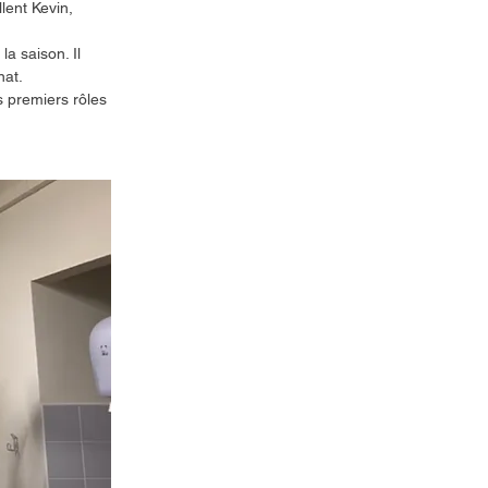
lent Kevin, 
a saison. Il 
at. 
s premiers rôles 