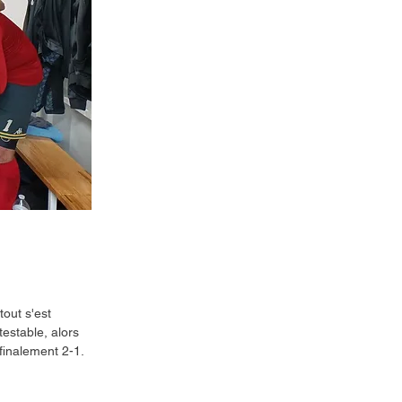
out s'est 
estable, alors 
 finalement 2-1.