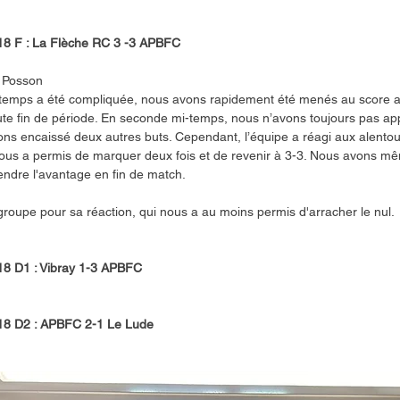
8 F : La Flèche RC 3 -3 APBFC
 Posson
temps a été compliquée, nous avons rapidement été menés au score av
ute fin de période. En seconde mi-temps, nous n’avons toujours pas app
ons encaissé deux autres buts. Cependant, l’équipe a réagi aux alentou
nous a permis de marquer deux fois et de revenir à 3-3. Nous avons m
endre l'avantage en fin de match.
 groupe pour sa réaction, qui nous a au moins permis d'arracher le nul.
8 D1 : Vibray 1-3 APBFC
8 D2 : APBFC 2-1 Le Lude 