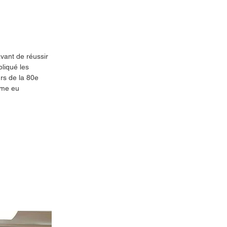
ant de réussir 
liqué les 
rs de la 80e 
ême eu 