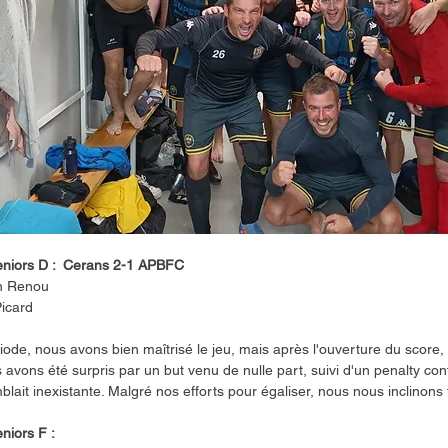
niors D :  Cerans 2-1 APBFC
 Renou 
icard 
ode, nous avons bien maîtrisé le jeu, mais après l'ouverture du score, t
avons été surpris par un but venu de nulle part, suivi d'un penalty cont
blait inexistante. Malgré nos efforts pour égaliser, nous nous inclinons
iors F : 