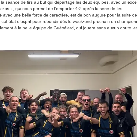
 la séance de tirs au but qui départage les deux équipes, avec un excel
os », qui nous permet de l’emporter 4-2 après la série de tirs.
avec une belle force de caractère, est de bon augure pour la suite de l
 cet état d’esprit pour rebondir dès le week-end prochain en championn
alement à la belle équipe de Guécélard, qui jouera sans aucun doute le