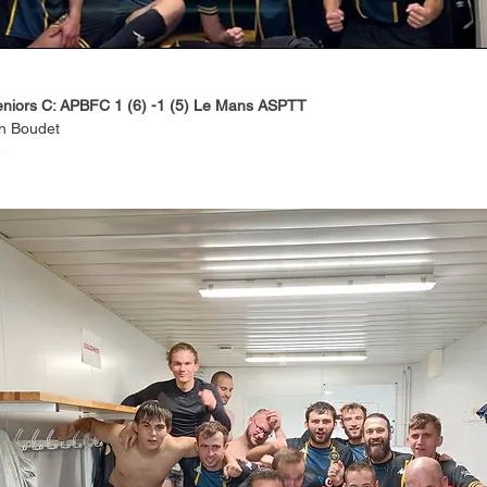
niors C: APBFC 1 (6) -1 (5) Le Mans ASPTT
n Boudet 
 