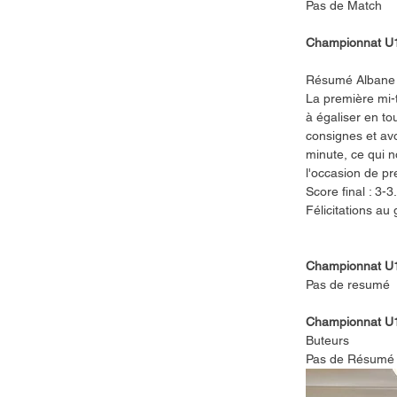
Pas de Match 
Championnat U1
Résumé Albane
La première mi-
à égaliser en to
consignes et av
minute, ce qui 
l'occasion de pr
Score final : 3-3.
Félicitations au
Championnat U1
Pas de resumé
Championnat U1
Buteurs 
Pas de Résumé