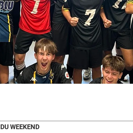
 DU WEEKEND