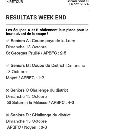
Alexis Guerin
< RETOUR
14 oct. 2024
RESULTATS WEEK END
Les équipes A et B obtiennent leur place pour le
tour suivant de la coupe !
✅ 
Seniors A : Coupe pays de la Loire 
Dimanche 13 Octobre
St Georges Pruillé / APBFC : 2-5
✅ 
Seniors B : Coupe du District  
Dimanche 
13 Octobre
Mayet 
/ APBFC : 1-2
❌ 
Seniors C Challenge du district 
Dimanche 13 Octobre
 St Saturnin la Milesse / APBFC : 4-0
❌ 
Seniors D : CHallenge du district 
Dimanche 13 Octobre
APBFC / Noyen  : 0-3