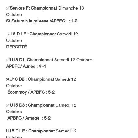
✅
Seniors F: Championnat 
Dimanche 13 
Octobre
St Saturnin la milesse /APBFC   : 1-2
U18 D1 F : Championnat 
Samedi 12 
Octobre
REPORTÉ
✅
U18 D1: Championnat
 Samedi 12 Octobre
APBFC
/ Aunes : 4 -1
❌
U18 D2 : Championnat
 Samedi 12 
Octobre
Écommoy / APBFC : 5-2
✅
U15 D3 : Championnat
 Samedi 12 
Octobre
APBFC / Arnage  : 5-2
U15 D1 F : Championnat
 Samedi 12 
Octobre