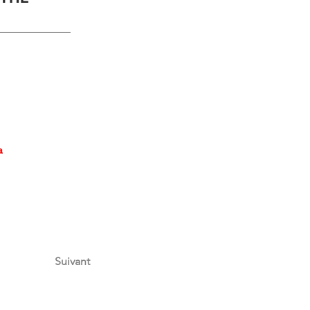
a 
Suivant