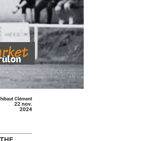
hibaut Clément
22 nov.
2024
RTHE