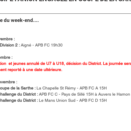
 du week-end....
vembre :
Division 2 : 
Aigné - APB FC 19h30
mbre :
ion  et jeunes annulé de U7 à U18, décision du District. La journée ser
ent reporté à une date ultérieure.
vembre : 
oupe de la Sarthe : 
La Chapelle St Rémy - APB FC A 15H
allenge du District : 
APB FC C - Pays de Sillé 15H à Auvers le Hamon
allenge du District : 
Le Mans Union Sud - APB FC D 15H