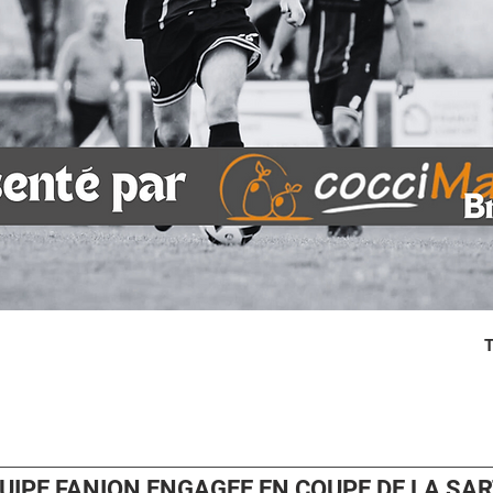
T
UIPE FANION ENGAGEE EN COUPE DE LA SA