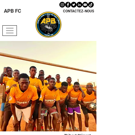
APB FC
CONTACTEZ-NOUS