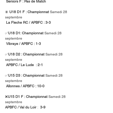
Seniors F : Pas de Match
⏸️ 
U18 D1 F : Championnat
 Samedi 28 
septembre
La Fleche RC / APBFC : 3-3
✅
U18 D1: Championnat
 Samedi 28 
septembre
Vibraye / APBFC : 1-3
✅
U18 D2 : Championnat
 Samedi 28 
septembre
APBFC / Le Lude  : 2-1
✅
U15 D3 : Championnat
 Samedi 28 
septembre
Allonnes / APBFC : 10-0
❌
U15 D1 F : Championnat
 Samedi 28 
septembre
APBFC / Val du Loir
 : 
 3-9