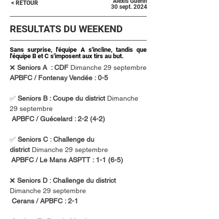
Alexis Guerin
< RETOUR
30 sept. 2024
RESULTATS DU WEEKEND
Sans surprise, l'équipe A s'incline, tandis que
l'équipe B et C s'imposent aux tirs au but.
❌ 
Seniors A  : CDF
 Dimanche 29 septembre
APBFC / Fontenay Vendée : 0-5 
✅ 
Seniors B : Coupe du district 
Dimanche 
29 septembre
APBFC / Guécelard : 2-2 (4-2)
✅ 
Seniors C : Challenge du 
district
 Dimanche 29 septembre
 APBFC / Le Mans ASPTT : 1-1 (6-5)
❌ 
Seniors D : Challenge du district 
Dimanche 29 septembre
Cerans / APBFC : 2-1