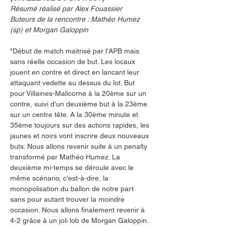
Résumé réalisé par Alex Fouassier
Buteurs de la rencontre : Mathéo Humez 
(sp) et Morgan Galoppin
"Début de match maitrisé par l'APB mais 
sans réelle occasion de but. Les locaux 
jouent en contre et direct en lancant leur 
attaquant vedette au dessus du lot. But 
pour Villaines-Malicorne à la 20ème sur un 
contre, suivi d'un deuxième but à la 23ème 
sur un centre tête. A la 30ème minute et 
35ème toujours sur des actions rapides, les 
jaunes et noirs vont inscrire deux nouveaux 
buts. Nous allons revenir suite à un penalty 
transformé par Mathéo Humez. La 
deuxième mi-temps se déroule avec le 
même scénario, c'est-à-dire, la 
monopolisation du ballon de notre part 
sans pour autant trouver la moindre 
occasion. Nous allons finalement revenir à 
4-2 grâce à un joli lob de Morgan Galoppin. 