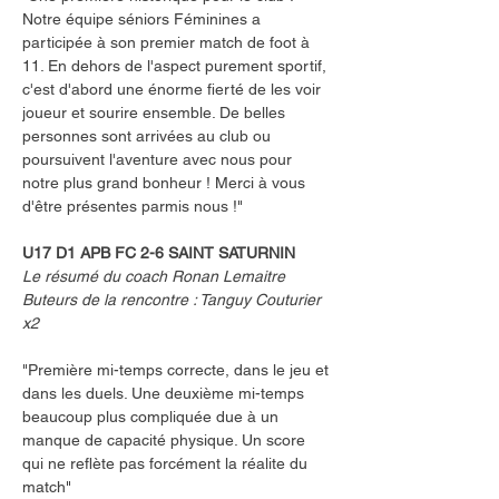
Notre équipe séniors Féminines a 
participée à son premier match de foot à 
11. En dehors de l'aspect purement sportif, 
c'est d'abord une énorme fierté de les voir 
joueur et sourire ensemble. De belles 
personnes sont arrivées au club ou 
poursuivent l'aventure avec nous pour 
notre plus grand bonheur ! Merci à vous 
d'être présentes parmis nous !"
U17 D1 APB FC 2-6 SAINT SATURNIN
Le résumé du coach Ronan Lemaitre
Buteurs de la rencontre : Tanguy Couturier 
x2
"Première mi-temps correcte, dans le jeu et 
dans les duels. Une deuxième mi-temps 
beaucoup plus compliquée due à un 
manque de capacité physique. Un score 
qui ne reflète pas forcément la réalite du 
match"