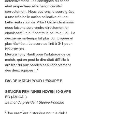
défensivement. Les consignes du coach 
était respectées et la ballon circulait 
correctement. Nous ouvrons le score grâce 
à une très belle action collective et une 
belle réalisation de Mika ! Cependant nous 
nous faisons surprendre directement en 
encaissant un but contre le cours du jeu. La 
deuxième mi-temps fût plus compliquée et 
plus hâchée... Le score se finit à 3-1 pour 
les visiteurs.
Merci à Tony Rault pour l'arbitrage de ce 
match, qui on peut le dire était difficile à 
arbitrer dû aux paroles et à l'énèrvement 
des deux équipes..."
PAS DE MATCH POUR L'EQUIPE E
SENIORS FEMININES NOYEN 10-0 APB 
FC (AMICAL)
Le mot du président Steeve Fondain
"Une première historique pour le club ! 