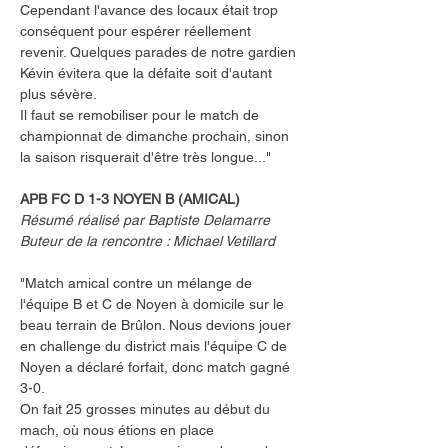
Cependant l'avance des locaux était trop 
conséquent pour espérer réellement 
revenir. Quelques parades de notre gardien 
Kévin évitera que la défaite soit d'autant 
plus sévère. 
Il faut se remobiliser pour le match de 
championnat de dimanche prochain, sinon 
la saison risquerait d'être très longue..."
APB FC D 1-3 NOYEN B (AMICAL)
Résumé réalisé par Baptiste Delamarre
Buteur de la rencontre : Michael Vetillard
"Match amical contre un mélange de 
l'équipe B et C de Noyen à domicile sur le 
beau terrain de Brûlon. Nous devions jouer 
en challenge du district mais l'équipe C de 
Noyen a déclaré forfait, donc match gagné 
3-0. 
On fait 25 grosses minutes au début du 
mach, où nous étions en place 