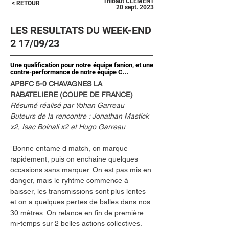
Thibaut CLEMENT
< RETOUR
20 sept. 2023
LES RESULTATS DU WEEK-END
2 17/09/23
Une qualification pour notre équipe fanion, et une
contre-performance de notre équipe C...
APBFC 5-0 CHAVAGNES LA 
RABATELIERE (COUPE DE FRANCE)
Résumé réalisé par Yohan Garreau
Buteurs de la rencontre : Jonathan Mastick 
x2, Isac Boinali x2 et Hugo Garreau
"Bonne entame d match, on marque 
rapidement, puis on enchaine quelques 
occasions sans marquer. On est pas mis en 
danger, mais le ryhtme commence à 
baisser, les transmissions sont plus lentes 
et on a quelques pertes de balles dans nos 
30 mètres. On relance en fin de première 
mi-temps sur 2 belles actions collectives. 