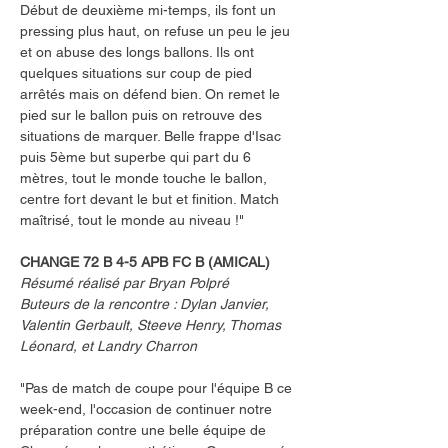
Début de deuxième mi-temps, ils font un 
pressing plus haut, on refuse un peu le jeu 
et on abuse des longs ballons. Ils ont 
quelques situations sur coup de pied 
arrêtés mais on défend bien. On remet le 
pied sur le ballon puis on retrouve des 
situations de marquer. Belle frappe d'Isac 
puis 5ème but superbe qui part du 6 
mètres, tout le monde touche le ballon, 
centre fort devant le but et finition. Match 
maîtrisé, tout le monde au niveau !"
CHANGE 72 B 4-5 APB FC B (AMICAL)
Résumé réalisé par Bryan Polpré
Buteurs de la rencontre : Dylan Janvier, 
Valentin Gerbault, Steeve Henry, Thomas 
Léonard, et Landry Charron
"Pas de match de coupe pour l'équipe B ce 
week-end, l'occasion de continuer notre 
préparation contre une belle équipe de 