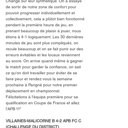
Changé sur leur synthétique. On a essayé 
de sortir de notre zone de confort pour 
pouvoir progresser individuellement et 
collectivement, cela a plûtot bien fonctionné 
pendant la première heure de jeu, en 
prenant beaucoup de plaisir à jouer, nous 
étions à 4-1 logiquement. Les 30 dernières 
minutes de jeu sont plus compliqués, on 
recule beaucoup et on se fait punir sur des 
erreurs évitables et les locaux reviennent 
au score. On arrive quand même à gagner 
le match pour garder la confiance, on sait 
ce qu'on doit travailler pour éviter de se 
faire peur et rendez-vous la semaine 
prochaine à Parigné pour notre premier 
déplacement en championnat.
Félicitations à l'équipe première pour sa 
qualification en Coupe de France et allez 
l'APB !!!"
VILLAINES-MALICORNE B 4-2 APB FC C 
(CHALLENGE DU DISTRICT)