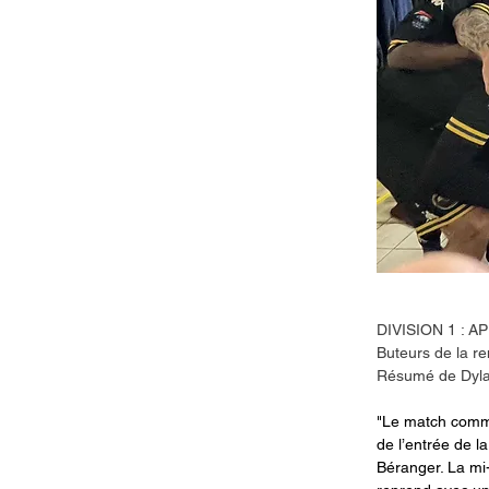
DIVISION 1 : 
Buteurs de la r
Résumé de Dyla
"Le match comme
de l’entrée de l
Béranger. La mi