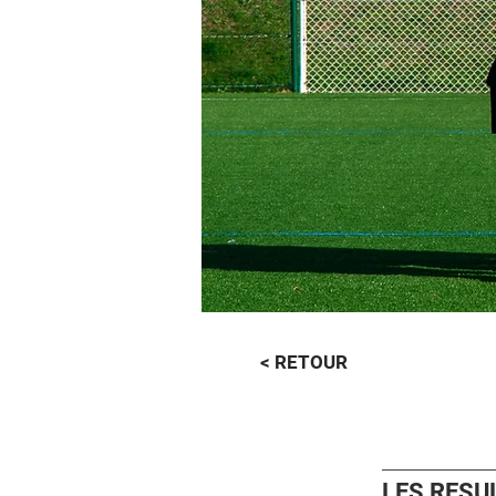
< RETOUR
LES RESU