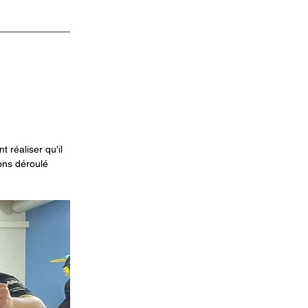
 réaliser qu'il 
vons déroulé 