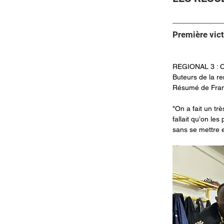
Première vict
REGIONAL 3 : 
Buteurs de la re
Résumé de Franç
"On a fait un tr
fallait qu’on le
sans se mettre en