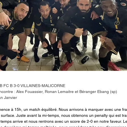
APB FC B 3-0 VILLAINES-MALICORNE
encontre : Alex Fouassier, Ronan Lemaitre et Béranger Ebang (sp)
n Janvier
nce à 15h, un match équilibré. Nous arrivons à marquer avec une fr
a surface. Juste avant la mi-temps, nous obtenons un penalty qui est tr
-temps arrive et nous rentrons avec un score de 2-0 en notre faveur. L