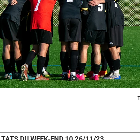
T
LTATS DU WEEK-END 10 26/11/23