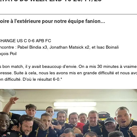
oire à l'extérieure pour notre équipe fanion...
CHANGE US C 0-6 APB FC
ncontre : Pabel Bindia x3, Jonathan Matsick x2, et Isac Boinali
ois Poil
ès bon match, il y avait beaucoup d’envie. On a mis 30 minutes à vraiment
s presse. Suite à cela, nous les avons mis en grande difficulté et nous a
 difficulté. D’où le résultat 6-0."