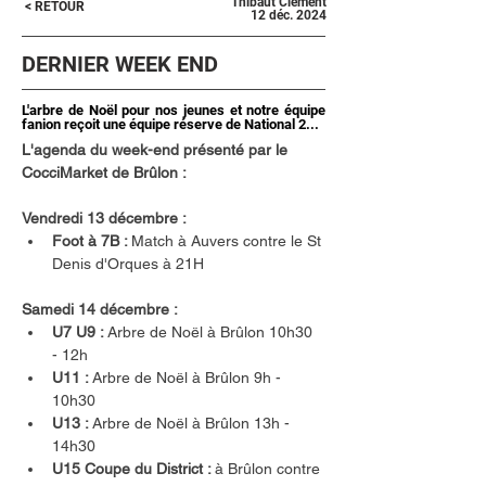
Thibaut Clément
< RETOUR
12 déc. 2024
DERNIER WEEK END
L'arbre de Noël pour nos jeunes et notre équipe
fanion reçoit une équipe réserve de National 2...
L'agenda du week-end présenté par le 
CocciMarket de Brûlon :
Vendredi 13 décembre :
Foot à 7B : 
Match à Auvers contre le St 
Denis d'Orques à 21H
Samedi 14 décembre :
U7 U9 : 
Arbre de Noël à Brûlon 10h30 
- 12h
U11 : 
Arbre de Noël à Brûlon 9h - 
10h30
U13 : 
Arbre de Noël à Brûlon 13h - 
14h30
U15 Coupe du District : 
à Brûlon contre 