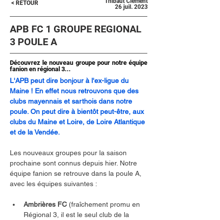
Thibaut Clément
< RETOUR
26 juil. 2023
APB FC 1 GROUPE REGIONAL
3 POULE A
Découvrez le nouveau groupe pour notre équipe
fanion en régional 3...
L'APB peut dire bonjour à l'ex-ligue du 
Maine ! En effet nous retrouvons que des 
clubs mayennais et sarthois dans notre 
poule. On peut dire à bientôt peut-être, aux 
clubs du Maine et Loire, de Loire Atlantique 
et de la Vendée.
Les nouveaux groupes pour la saison 
prochaine sont connus depuis hier. Notre 
équipe fanion se retrouve dans la poule A, 
avec les équipes suivantes :
Ambrières FC 
(fraîchement promu en 
Régional 3, il est le seul club de la 