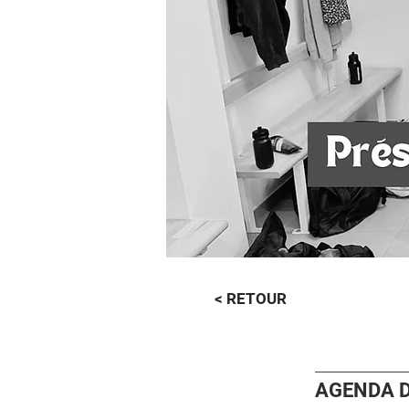
< RETOUR
AGENDA D