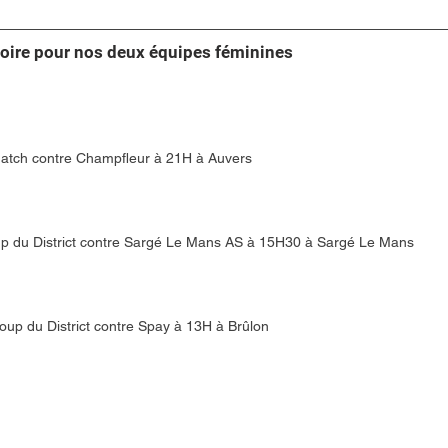
toire pour nos deux équipes féminines
atch contre Champfleur à 21H à Auvers 
p du District contre Sargé Le Mans AS à 15H30 à Sargé Le Mans 
oup du District contre Spay à 13H à Brûlon